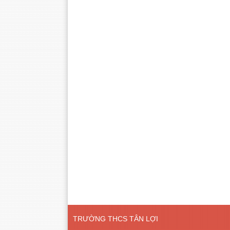
TRƯỜNG THCS TÂN LỢI