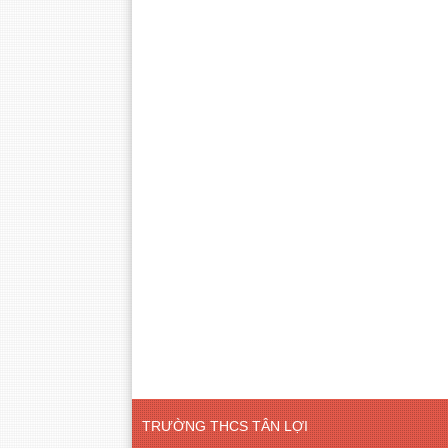
TRƯỜNG THCS TÂN LỢI