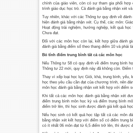
chính của giáo viên, còn có sự tham gia phối hợp
trình giáo dục học trò. Cả đánh giá bằng nhận xét 
Tuy nhiên, khác với các Thông tư quy định về đánh
hiện đánh giá bằng nhận xét. Cụ thể, các môn: Giá
Hoạt động trải nghiệm, hướng nghiệp, kết quả học
Chưa đạt.
Đối với các môn học còn lại, kết hợp giữa đánh g
đánh giá bằng điểm số theo thang điểm 10 và phải l
Bỏ tính điểm trung bình tất cả các môn học
Nếu Thông tư 58 có quy định về điểm trung bình họ
Thông tư 22 mới, quy định này đã không còn. Điểm t
Thay vì xếp loại học lực Giỏi, khá, trung bình, yếu
học theo yêu cầu cần đạt của chương trình, nên đán
môn học đánh giá bằng nhận xét kết hợp với điểm số
Khi tất cả các môn học đánh giá bằng nhận xét đư
điểm trung bình môn học kỳ và điểm trung bình môn
điểm trở lên, thì học sinh được đánh giá kết quả học 
Nếu học sinh có kết quả học tập tất cả các môn đ
bằng nhận xét kết hợp với điểm số có điểm trung b
có ít nhất 06 môn đạt từ 6,5 điểm trở lên, thì được