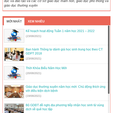
dục và đào tạo và các cơ sở giáo dục mầm non, giáo dục phổ thông và
giáo dục thường xuyên
MỚI NHẤT
XEM NHIỀU
Kế hoạch hoạt động Tuần 1 năm học 2021 – 2022
(23/08/2021)
Ban hành Thông tư đánh giá học sinh trung học theo CT
GDPT 2018
(23/08/2021)
Thời Khóa Biểu Năm Học Mới
(20/08/2021)
Giáo dục thường xuyên năm học mới: Chủ động thích ứng
với điều kiện dịch bệnh
(19/08/2021)
Bộ GDĐT đề nghị địa phương tiếp nhận học sinh từ vùng
dịch về quê học tập